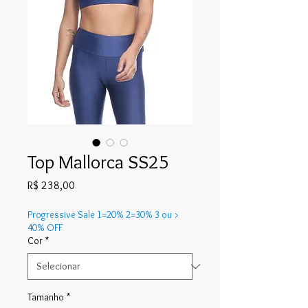
Top Mallorca SS25
Preço
R$ 238,00
Progressive Sale 1=20% 2=30% 3 ou >
40% OFF
Cor
*
Tamanho
*