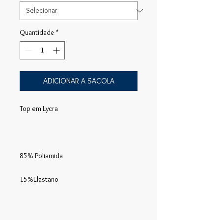
Quantidade
*
ADICIONAR A SACOLA
Top em Lycra
85% Poliamida
15%Elastano