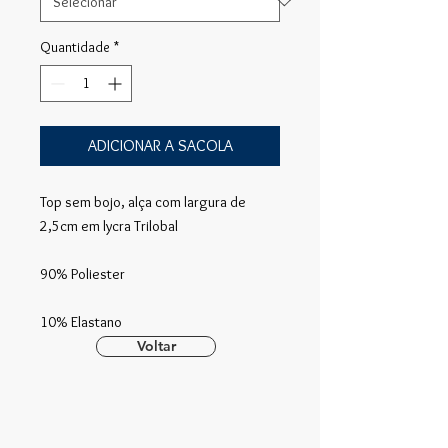
Quantidade
*
ADICIONAR A SACOLA
Top sem bojo, alça com largura de
2,5cm em lycra Trilobal
90% Poliester
10% Elastano
Voltar