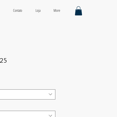
Contato
Loja
More
S25