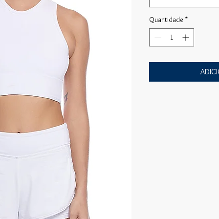
Quantidade
*
ADIC