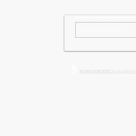
Receba as novidades por email
NOSSO ENDEREÇO:
Rua Belchi