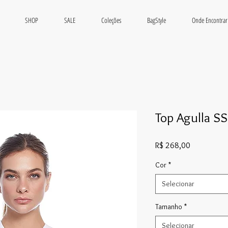
SHOP
SALE
Coleções
BagStyle
Onde Encontrar
Top Agulla S
Preço
R$ 268,00
Cor
*
Selecionar
Tamanho
*
Selecionar