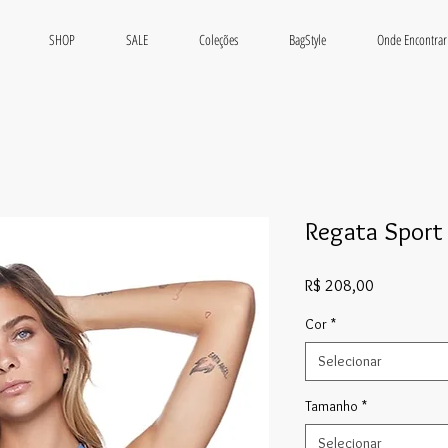
SHOP
SALE
Coleções
BagStyle
Onde Encontrar
Regata Spor
Preço
R$ 208,00
Cor
*
Selecionar
Tamanho
*
Selecionar