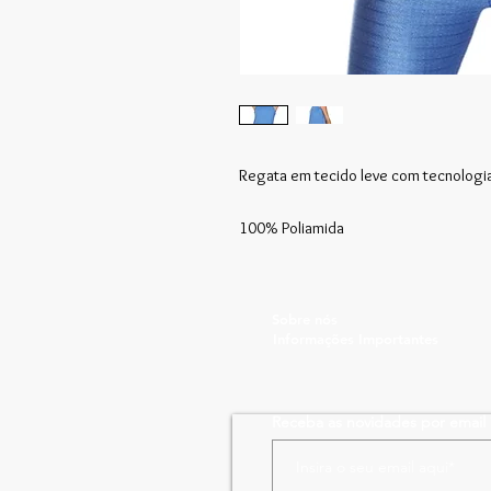
Regata em tecido leve com tecnologi
100% Poliamida
Sobre nós
Informações Importantes
Receba as novidades por email