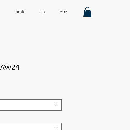
Contato
Loja
More
t AW24