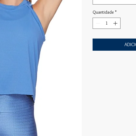
Quantidade
*
ADIC