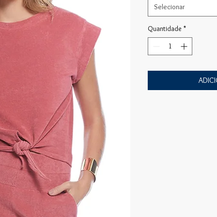
Selecionar
Quantidade
*
ADIC