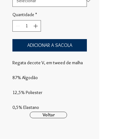
Quantidade
*
ADICIONAR A SACOLA
Regata decote V, em tweed de malha
87% Algodão
12,5% Poliester
0,5% Elastano
Voltar