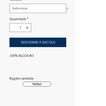
Quantidade
*
ADICIONAR A SACOLA
100% ALGODÃO
Regata canelada
Voltar