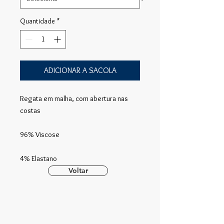
Quantidade
*
ADICIONAR A SACOLA
Regata em malha, com abertura nas
costas
96% Viscose
4% Elastano
Voltar