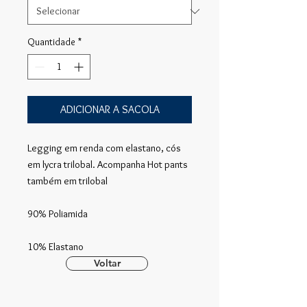
Quantidade
*
ADICIONAR A SACOLA
Legging em renda com elastano, cós
em lycra trilobal. Acompanha Hot pants
também em trilobal
90% Poliamida
10% Elastano
Voltar