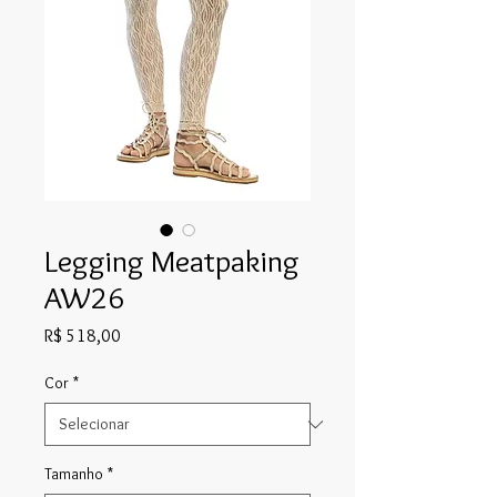
Legging Meatpaking
AW26
Preço
R$ 518,00
Cor
*
Tamanho
*