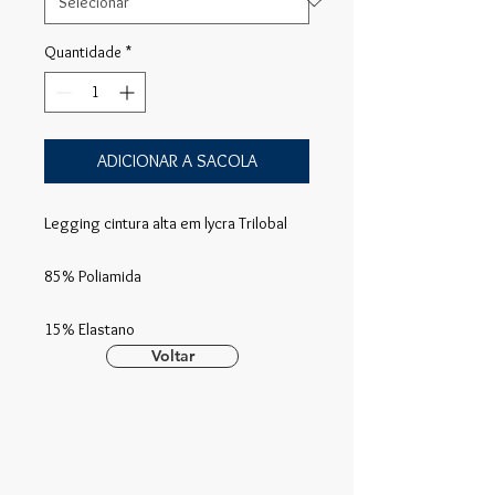
Quantidade
*
ADICIONAR A SACOLA
Legging cintura alta em lycra Trilobal
85% Poliamida
15% Elastano
Voltar