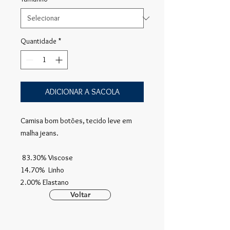
Quantidade
*
ADICIONAR A SACOLA
Camisa bom botões, tecido leve em
malha jeans.
83.30% Viscose
14.70% Linho
2.00% Elastano
Voltar