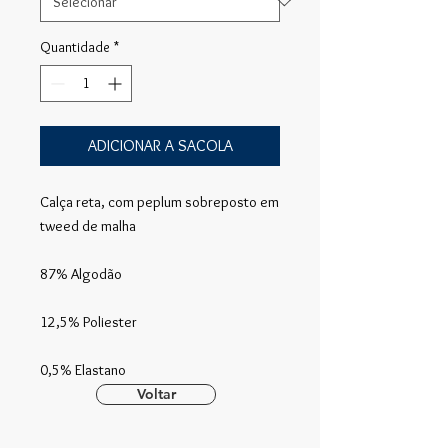
Quantidade
*
ADICIONAR A SACOLA
Calça reta, com peplum sobreposto em
tweed de malha
87% Algodão
12,5% Poliester
0,5% Elastano
Voltar