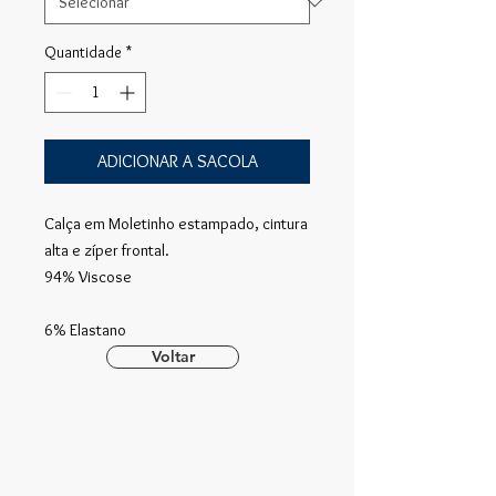
Quantidade
*
ADICIONAR A SACOLA
Calça em Moletinho estampado, cintura
alta e zíper frontal.
94% Viscose
6% Elastano
Voltar