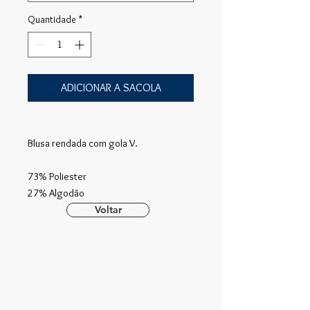
Quantidade
*
ADICIONAR A SACOLA
Blusa rendada com gola V.
73% Poliester
27% Algodão
Voltar