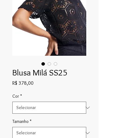
Blusa Milá SS25
Preço
R$ 378,00
Cor
*
Tamanho
*