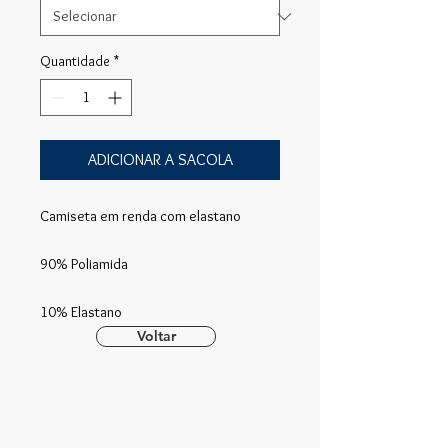
Quantidade
*
ADICIONAR A SACOLA
Camiseta em renda com elastano
90% Poliamida
10% Elastano
Voltar