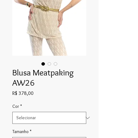
Blusa Meatpaking
AW26
Preço
R$ 378,00
Cor
*
Tamanho
*