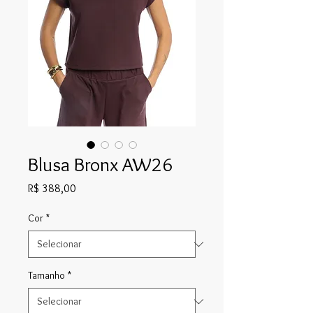
Blusa Bronx AW26
Preço
R$ 388,00
Cor
*
Tamanho
*