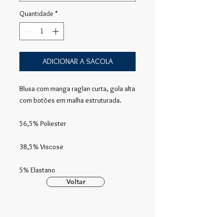
Quantidade
*
ADICIONAR A SACOLA
Blusa com manga raglan curta, gola alta
com botões em malha estruturada.
56,5% Poliester
38,5% Viscose
5% Elastano
Voltar