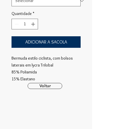
Quantidade
*
ADICIONAR A SACOLA
Bermuda estilo ciclista, com bolsos
laterais em lycra Trilobal
85% Poliamida
15% Elastano
Voltar