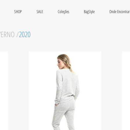
SHOP
SALE
Coleções
BagStyle
Onde Encontrar
VERNO /
2020