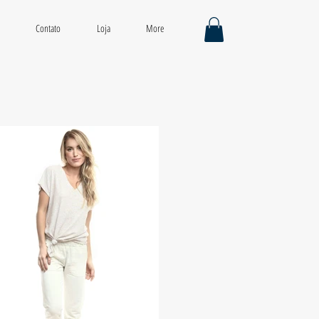
Contato
Loja
More